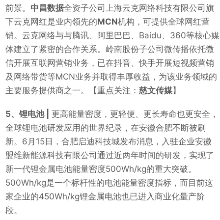
前景。
中昌数据
全资子公司上海云克网络科技有限公司旗
下云克网红是业内领先的
MCN
机构，可提供全球网红营
销。云克网络与与腾讯、阿里巴巴、Baidu、360等核心媒
体建立了紧密的合作关系。岭南股份子公司微传播依托微
信开展互联网营销业务，已在抖音、快手开展短视频营销
及网络带货等MCN业务并取得丰厚收益，为该业务领域的
主要服务提供商之一。【重点关注：
慈文传媒
】
5、锂电池 |
更高能量密度，更轻便、更长寿命也更安全，
全球锂电池研发应用的世界纪录，在安徽合肥不断被刷
新。6月15日，合肥启迪科技城发布消息，入驻企业安徽
盟维新能源科技有限公司通过近两年时间的研发，实现了
新一代锂金属电池能量密度500Wh/kg的重大突破。
500Wh/kg是一个标杆性的电池能量密度指标，而目前这
家企业的450Wh/kg锂金属电池也已进入商业化量产阶
段。