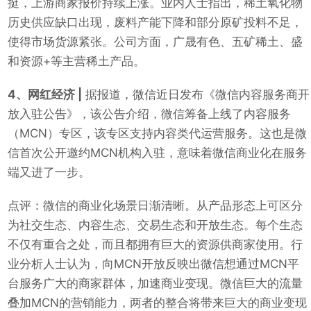
挺，上游商家报价持续上涨。业内人士指出，稀土氧化物
历史供应缺口出现，废料产能下降和部分原矿投料不足，
使得市场货源紧张。公司方面，广晟有色、五矿稀土、盛
和资源+等主营稀土产品。
4、网红经济 |
据报道，微信近日发布《微信内容服务商开
放入驻公告》，该公告介绍，微信筹备上线了内容服务
（MCN）专区，该专区支持内容类代运营服务。这也是微
信首次公开邀约MCN机构入驻，意味着微信商业化在服务
端又进了一步。
点评：微信的商业化场景日渐清晰。从产品形态上可区分
为社交生态、内容生态、交易生态和开放生态。每个生态
不仅有重合之处，而且都拥有巨大的资源供商家使用。行
业分析人士认为，向MCN开放反映出微信想通过MCN平
台服务广大的商家群体，加速商业变现。微信巨大的流量
叠加MCN的营销能力，两者的整合将带来巨大的商业变现