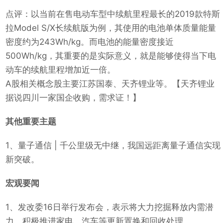
点评：以当前在售电动车型中续航里程最长的2019款特斯
拉Model S/X长续航版为例，其使用的电池单体质量能量
密度约为243Wh/kg。而电池的能量密度接近
500Wh/kg，其重要的是实际意义，就是能够使得当下电
动车的续航里程增加近一倍。
A股相关概念股主要江苏国泰、天齐锂业等。【天齐锂业
据说四川一家国企收购，需求证！】
其他重要主题
1、量子通信 | 千公里级无中继，我国远距离量子通信实现
新突破。
宏观要闻
1、发改委16日举行发布会，表示将大力挖掘释放内需潜
力，积极推进家电、汽车等更新置换和回收处理。