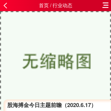
首页
/
行业动态
股海搏金今日主题前瞻（2020.6.17）